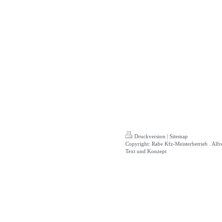
Druckversion
|
Sitemap
Copyright: Rabe Kfz-Meisterbetrieb . Alf
Text und Konzept