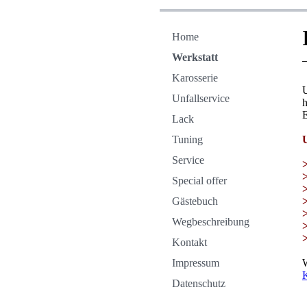
Home
Werkstatt
Karosserie
U
Unfallservice
h
E
Lack
Tuning
Service
Special offer
Gästebuch
Wegbeschreibung
Kontakt
Impressum
W
K
Datenschutz